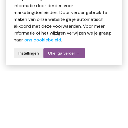
informatie door derden voor
marketingdoeleinden. Door verder gebruik te
maken van onze website ga je automatisch
akkoord met deze voorwaarden. Voor meer
informatie of het wijzigen verwijzen we je graag
naar
ons cookiebeleid
.
Instellingen
Oke, ga verder →
Productomschrijving
Gel over het lichaam verdelen, zacht inmasseren en
daarna grondig afspoelen.