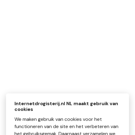
Internetdrogisterij.nl NL maakt gebruik van
cookies
We maken gebruik van cookies voor het
functioneren van de site en het verbeteren van
het gebruiksgemak. Daarnaast verzamelen we