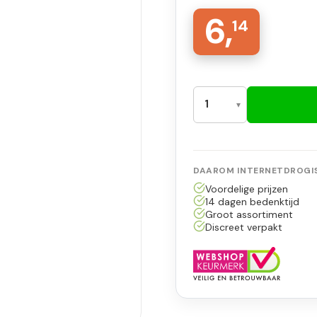
6,
14
DAAROM INTERNETDROGIS
Voordelige prijzen
14 dagen bedenktijd
Groot assortiment
Discreet verpakt