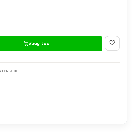
Voeg toe
TERIJ.NL