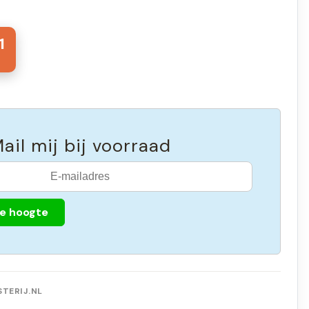
1
ail mij bij voorraad
de hoogte
TERIJ.NL