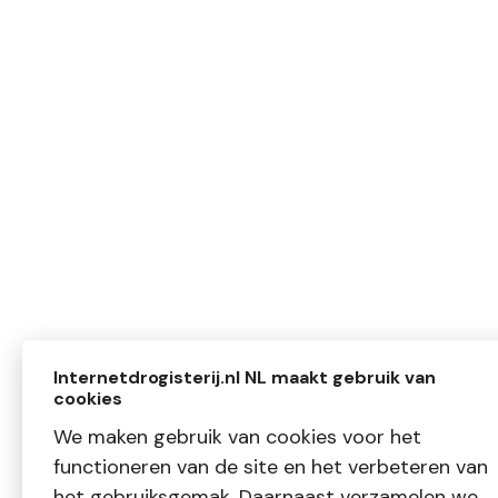
Internetdrogisterij.nl NL maakt gebruik van
cookies
We maken gebruik van cookies voor het
functioneren van de site en het verbeteren van
het gebruiksgemak. Daarnaast verzamelen we