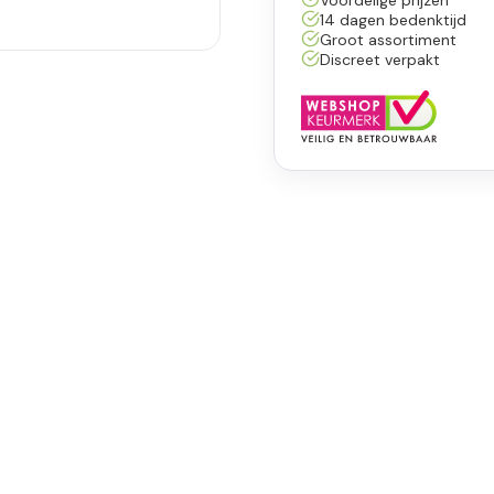
14 dagen bedenktijd
Groot assortiment
Discreet verpakt