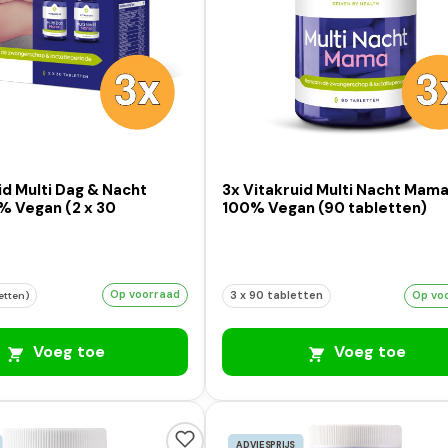
id Multi Dag & Nacht
3x Vitakruid Multi Nacht Mam
 Vegan (2 x 30
100% Vegan (90 tabletten)
Op voorraad
3 x 90 tabletten
Op vo
letten)
Voeg toe
Voeg toe
ADVIESPRIJS