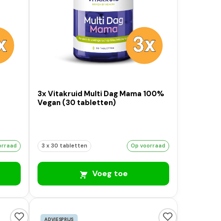
a
3x Vitakruid Multi Dag Mama 100%
Vegan (30 tabletten)
orraad
3 x 30 tabletten
Op voorraad
Voeg toe
ADVIESPRIJS