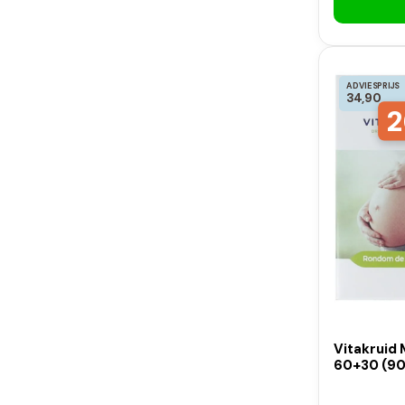
ADVIESPRIJS
34,90
2
Vitakruid
60+30 (90