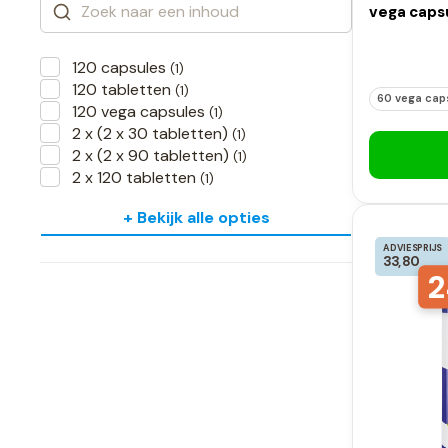
vega caps
120 capsules
(1)
120 tabletten
(1)
60 vega cap
120 vega capsules
(1)
2 x (2 x 30 tabletten)
(1)
2 x (2 x 90 tabletten)
(1)
2 x 120 tabletten
(1)
+ Bekijk alle opties
ADVIESPRIJS
33,80
2