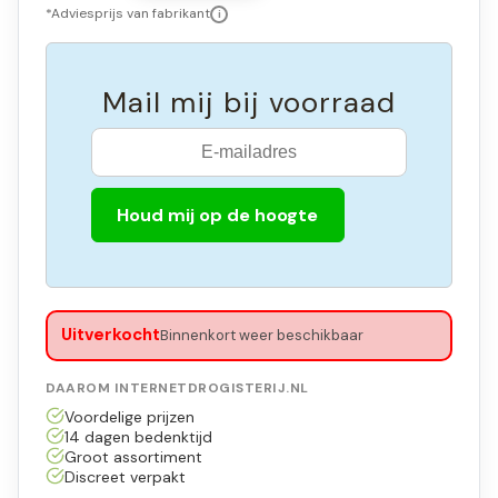
*Adviesprijs van fabrikant
i
Mail mij bij voorraad
Houd mij op de hoogte
Uitverkocht
Binnenkort weer beschikbaar
DAAROM INTERNETDROGISTERIJ.NL
Voordelige prijzen
14 dagen bedenktijd
Groot assortiment
Discreet verpakt