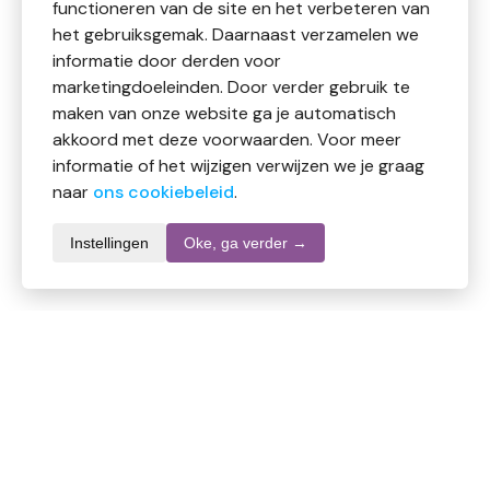
functioneren van de site en het verbeteren van
het gebruiksgemak. Daarnaast verzamelen we
informatie door derden voor
marketingdoeleinden. Door verder gebruik te
maken van onze website ga je automatisch
akkoord met deze voorwaarden. Voor meer
informatie of het wijzigen verwijzen we je graag
naar
ons cookiebeleid
.
Instellingen
Oke, ga verder →
Informatie over dit product
Merk
Zoya Goes Pretty
SKU
564430