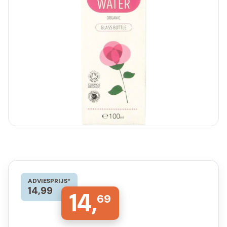
ADVIESPRIJS*
14,99
14,
69