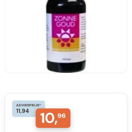
ADVIESPRIJS*
11,94
10,
96