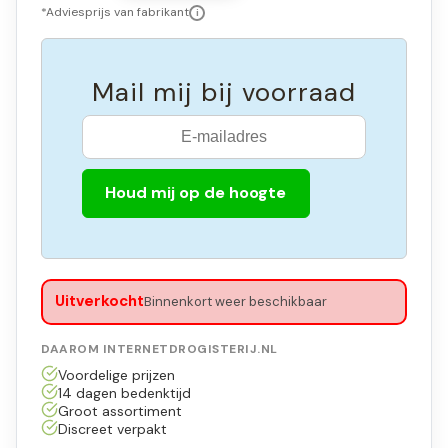
*Adviesprijs van fabrikant
i
Mail mij bij voorraad
Houd mij op de hoogte
Uitverkocht
Binnenkort weer beschikbaar
DAAROM INTERNETDROGISTERIJ.NL
Voordelige prijzen
14 dagen bedenktijd
Groot assortiment
Discreet verpakt