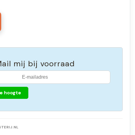
ail mij bij voorraad
de hoogte
TERIJ.NL