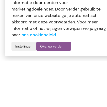
informatie door derden voor
marketingdoeleinden. Door verder gebruik te
maken van onze website ga je automatisch
akkoord met deze voorwaarden. Voor meer
informatie of het wijzigen verwijzen we je graag
naar
ons cookiebeleid
.
Instellingen
Oke, ga verder →
Productomschrijving
Zonnegoud Plantago simplex
Kruidenpreparaat