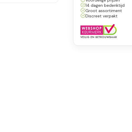
14 dagen bedenktijd
Groot assortiment
Discreet verpakt