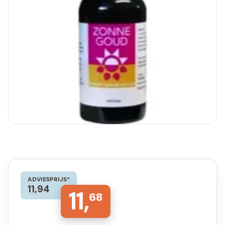
ADVIESPRIJS*
11,94
11,
68