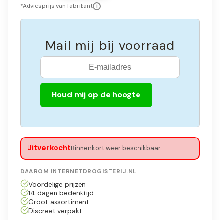
*Adviesprijs van fabrikant
i
Mail mij bij voorraad
Houd mij op de hoogte
Uitverkocht
Binnenkort weer beschikbaar
DAAROM INTERNETDROGISTERIJ.NL
Voordelige prijzen
14 dagen bedenktijd
Groot assortiment
Discreet verpakt