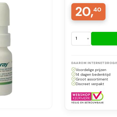
20,
40
DAAROM INTERNETDROGIS
Voordelige prijzen
14 dagen bedenktijd
Groot assortiment
Discreet verpakt