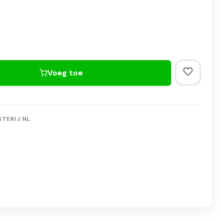
Voeg toe
TERIJ.NL