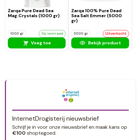
Zarqa Pure Dead Sea
Zarqa 100% Pure Dead
Mag.Crystals (1000 gr)
Sea Salt Emmer (5000
gr)
1000 gr
Op voorraad
5000 gr
Uitverkocht
Voeg toe
Bekijk product
InternetDrogisterij nieuwsbrief
Schrijf je in voor onze nieuwsbrief en maak kans op
€100
shoptegoed.