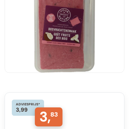
ADVIESPRIJS*
3,99
3,
83