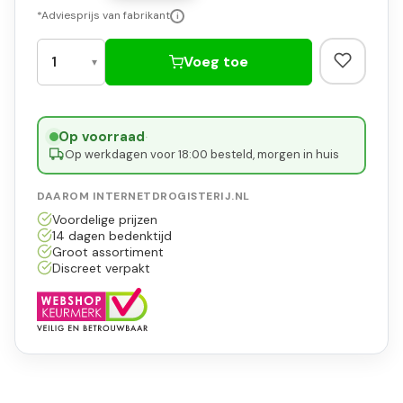
*Adviesprijs van fabrikant
i
Voeg toe
Op voorraad
·
Op werkdagen voor 18:00 besteld, morgen in huis
DAAROM INTERNETDROGISTERIJ.NL
Voordelige prijzen
14 dagen bedenktijd
Groot assortiment
Discreet verpakt