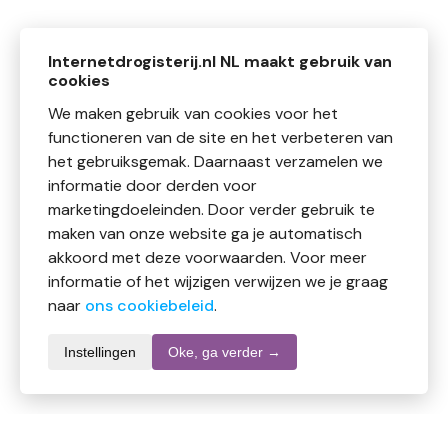
Internetdrogisterij.nl NL maakt gebruik van
cookies
We maken gebruik van cookies voor het
functioneren van de site en het verbeteren van
het gebruiksgemak. Daarnaast verzamelen we
informatie door derden voor
marketingdoeleinden. Door verder gebruik te
maken van onze website ga je automatisch
akkoord met deze voorwaarden. Voor meer
informatie of het wijzigen verwijzen we je graag
naar
ons cookiebeleid
.
Instellingen
Oke, ga verder →