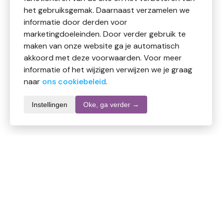
het gebruiksgemak. Daarnaast verzamelen we
informatie door derden voor
marketingdoeleinden. Door verder gebruik te
maken van onze website ga je automatisch
akkoord met deze voorwaarden. Voor meer
informatie of het wijzigen verwijzen we je graag
naar
ons cookiebeleid
.
Instellingen
Oke, ga verder →
Informatie over dit product
Merk
WC Eend
SKU
DW10856