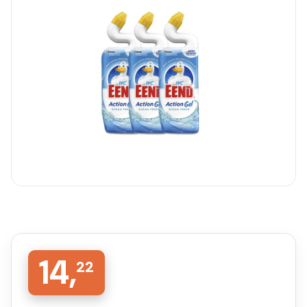
14,
22