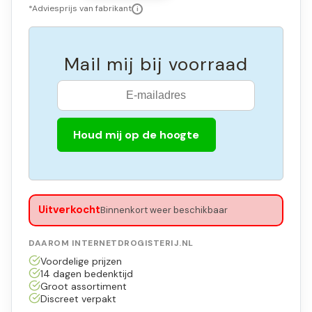
*Adviesprijs van fabrikant
i
Mail mij bij voorraad
Houd mij op de hoogte
Uitverkocht
Binnenkort weer beschikbaar
DAAROM INTERNETDROGISTERIJ.NL
Voordelige prijzen
14 dagen bedenktijd
Groot assortiment
Discreet verpakt