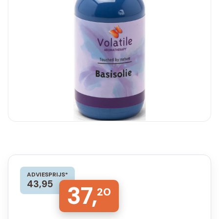
ADVIESPRIJS*
43,95
37,
20