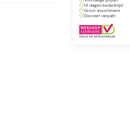
14 dagen bedenktijd
Groot assortiment
Discreet verpakt