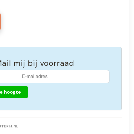
ail mij bij voorraad
de hoogte
TERIJ.NL