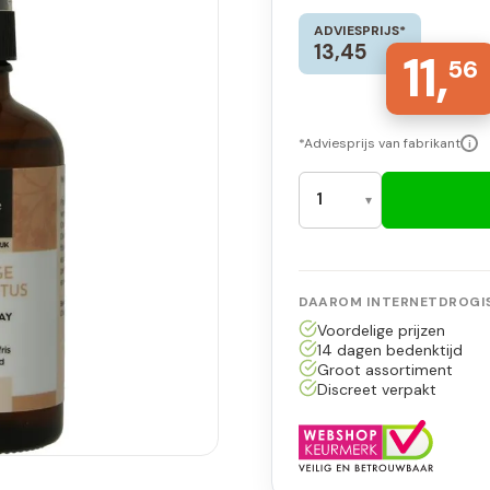
ADVIESPRIJS*
13,45
11,
56
*Adviesprijs van fabrikant
i
DAAROM INTERNETDROGIS
Voordelige prijzen
14 dagen bedenktijd
Groot assortiment
Discreet verpakt