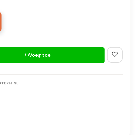
Voeg toe
TERIJ.NL