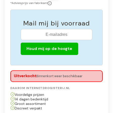
*Adviesprijs van fabrikant
i
Mail mij bij voorraad
Houd mij op de hoogte
Uitverkocht
Binnenkort weer beschikbaar
DAAROM INTERNETDROGISTERIJ.NL
Voordelige prijzen
14 dagen bedenktijd
Groot assortiment
Discreet verpakt