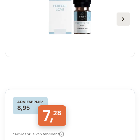
ADVIESPRIJS*
8,95
7,
28
*Adviesprijs van fabrikant
i