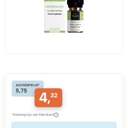
ADVIESPRIJS*
5,75
4,
32
*Adviesprijs van fabrikant
i