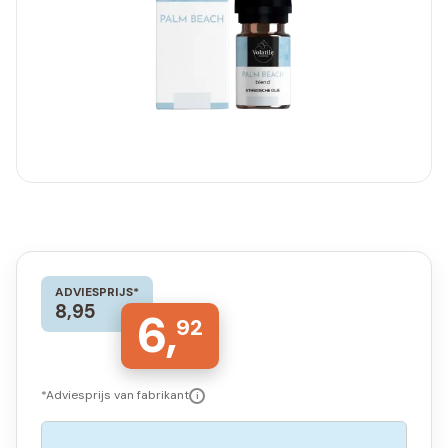
ADVIESPRIJS*
8,95
6,
92
*Adviesprijs van fabrikant
i