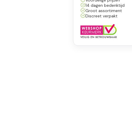
14 dagen bedenktijd
Groot assortiment
Discreet verpakt