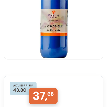
ADVIESPRIJS*
43,80
37,
68