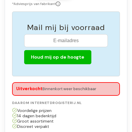
*Adviesprijs van fabrikant
i
Mail mij bij voorraad
Houd mij op de hoogte
Uitverkocht
Binnenkort weer beschikbaar
DAAROM INTERNETDROGISTERIJ.NL
Voordelige prijzen
14 dagen bedenktijd
Groot assortiment
Discreet verpakt