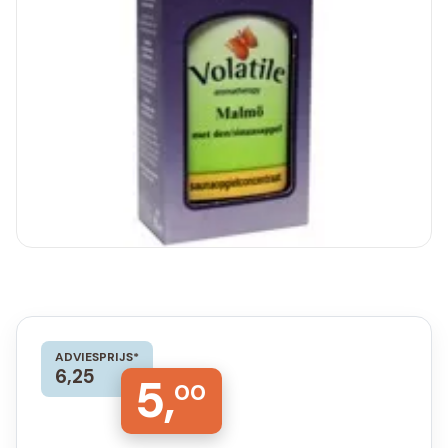
ADVIESPRIJS*
6,25
5,
00