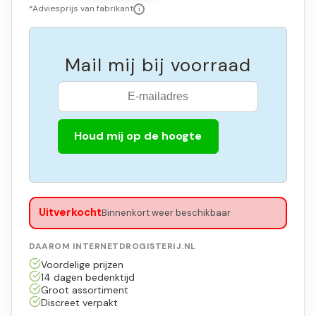
*Adviesprijs van fabrikant
i
Mail mij bij voorraad
Houd mij op de hoogte
Uitverkocht
Binnenkort weer beschikbaar
DAAROM INTERNETDROGISTERIJ.NL
Voordelige prijzen
14 dagen bedenktijd
Groot assortiment
Discreet verpakt