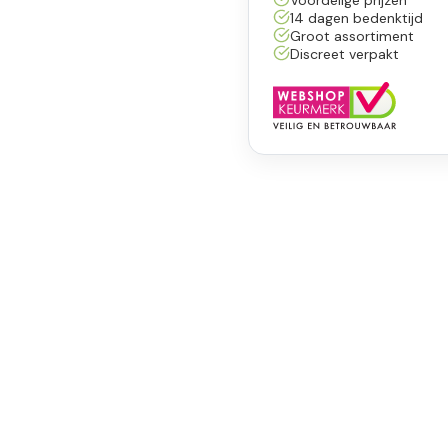
14 dagen bedenktijd
Groot assortiment
Discreet verpakt