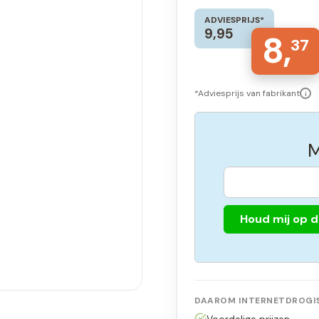
ADVIESPRIJS*
9,95
8,
37
*Adviesprijs van fabrikant
i
M
Houd mij op 
DAAROM INTERNETDROGIS
Voordelige prijzen