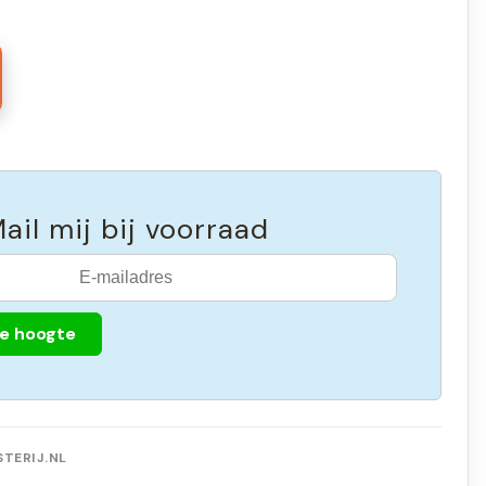
ail mij bij voorraad
de hoogte
TERIJ.NL