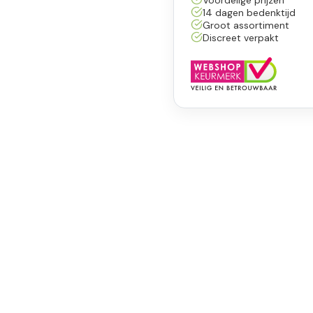
14 dagen bedenktijd
Groot assortiment
Discreet verpakt