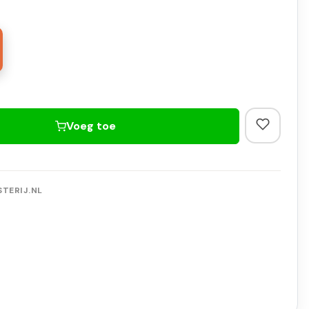
Voeg toe
TERIJ.NL