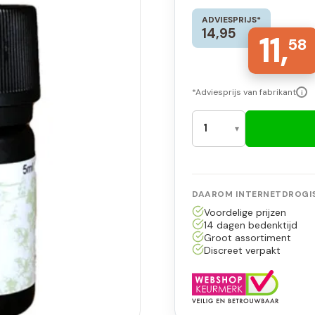
ADVIESPRIJS*
14,95
11,
58
*Adviesprijs van fabrikant
i
DAAROM INTERNETDROGIS
Voordelige prijzen
14 dagen bedenktijd
Groot assortiment
Discreet verpakt