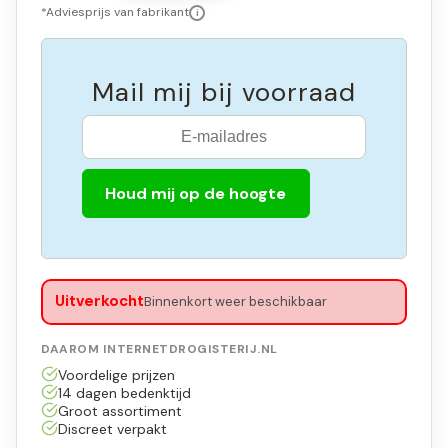
*Adviesprijs van fabrikant
i
Mail mij bij voorraad
Houd mij op de hoogte
Uitverkocht
Binnenkort weer beschikbaar
DAAROM INTERNETDROGISTERIJ.NL
Voordelige prijzen
14 dagen bedenktijd
Groot assortiment
Discreet verpakt