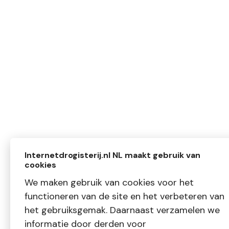
Internetdrogisterij.nl NL maakt gebruik van
cookies
We maken gebruik van cookies voor het
functioneren van de site en het verbeteren van
het gebruiksgemak. Daarnaast verzamelen we
informatie door derden voor