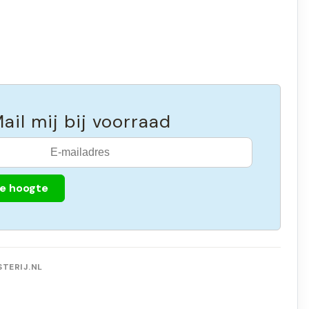
ail mij bij voorraad
de hoogte
TERIJ.NL