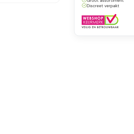
Groot assortiment
Discreet verpakt