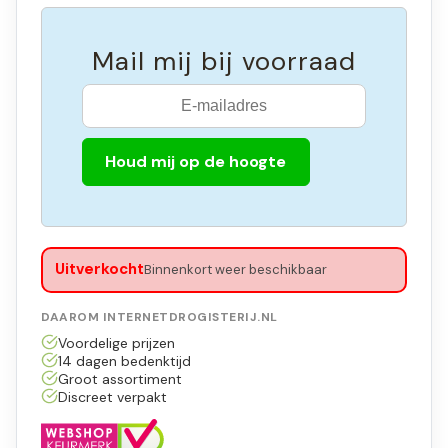
Mail mij bij voorraad
Houd mij op de hoogte
Uitverkocht
Binnenkort weer beschikbaar
DAAROM INTERNETDROGISTERIJ.NL
Voordelige prijzen
14 dagen bedenktijd
Groot assortiment
Discreet verpakt