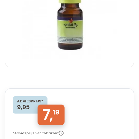
ADVIESPRIJS*
9,95
7,
19
*Adviesprijs van fabrikant
i