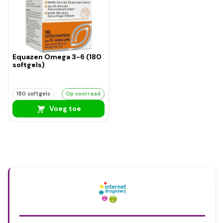
Equazen Omega 3-6 (180
softgels)
180 softgels
Op voorraad
Voeg toe