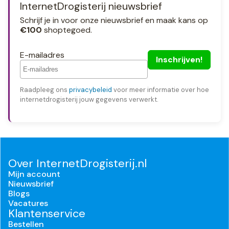
InternetDrogisterij nieuwsbrief
Schrijf je in voor onze nieuwsbrief en maak kans op
€100
shoptegoed.
E-mailadres
Raadpleeg ons
privacybeleid
voor meer informatie over hoe
internetdrogisterij jouw gegevens verwerkt.
Over InternetDrogisterij.nl
Mijn account
Nieuwsbrief
Blogs
Vacatures
Klantenservice
Bestellen