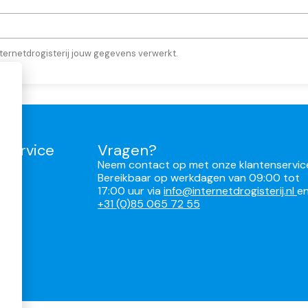
ternetdrogisterij jouw gegevens verwerkt.
nservice
Vragen?
Neem contact op met onze klantenservic
Bereikbaar op werkdagen van 09:00 tot
17:00 uur via
info@internetdrogisterij.nl
e
ren
+31 (0)85 065 72 55