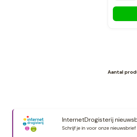
Aantal prod
InternetDrogisterij nieuwsb
Schrijf je in voor onze nieuwsbri