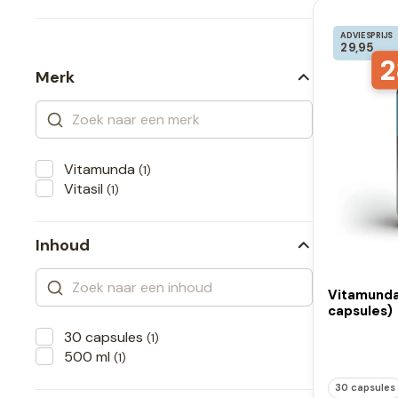
ADVIESPRIJS
29,95
2
Merk
Vitamunda
(1)
Vitasil
(1)
Inhoud
Vitamunda
capsules)
30 capsules
(1)
500 ml
(1)
30 capsules