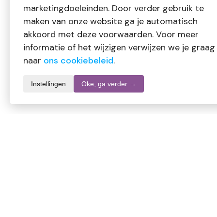
marketingdoeleinden. Door verder gebruik te
maken van onze website ga je automatisch
akkoord met deze voorwaarden. Voor meer
informatie of het wijzigen verwijzen we je graag
naar
ons cookiebeleid
.
Instellingen
Oke, ga verder →
Productomschrijving
Vitiv D-Mannose
Kruidenpreparaat