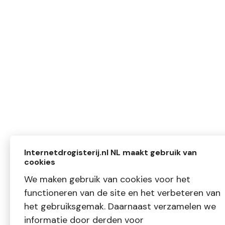
Internetdrogisterij.nl NL maakt gebruik van
cookies
We maken gebruik van cookies voor het
functioneren van de site en het verbeteren van
het gebruiksgemak. Daarnaast verzamelen we
informatie door derden voor