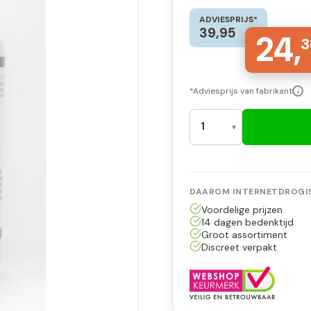
ADVIESPRIJS*
39,95
24,
3
*Adviesprijs van fabrikant
i
DAAROM INTERNETDROGIS
Voordelige prijzen
14 dagen bedenktijd
Groot assortiment
Discreet verpakt