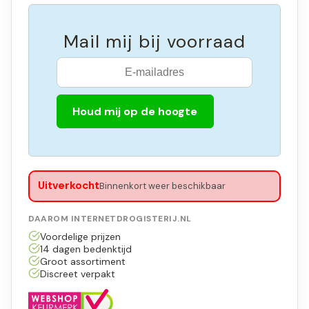
Mail mij bij voorraad
Houd mij op de hoogte
Uitverkocht
Binnenkort weer beschikbaar
DAAROM INTERNETDROGISTERIJ.NL
Voordelige prijzen
14 dagen bedenktijd
Groot assortiment
Discreet verpakt