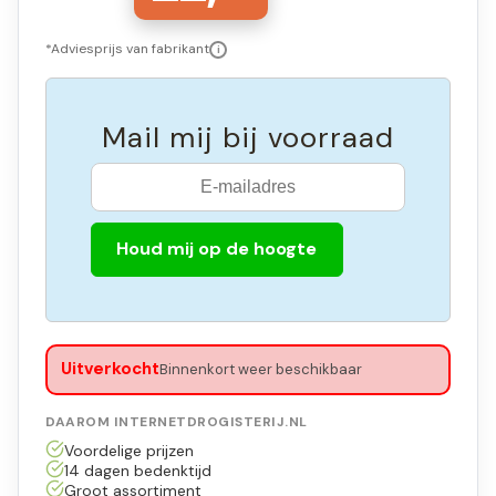
*Adviesprijs van fabrikant
i
Mail mij bij voorraad
Houd mij op de hoogte
Uitverkocht
Binnenkort weer beschikbaar
DAAROM INTERNETDROGISTERIJ.NL
Voordelige prijzen
14 dagen bedenktijd
Groot assortiment