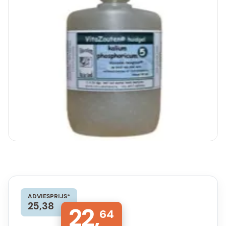
ADVIESPRIJS*
25,38
22,
64