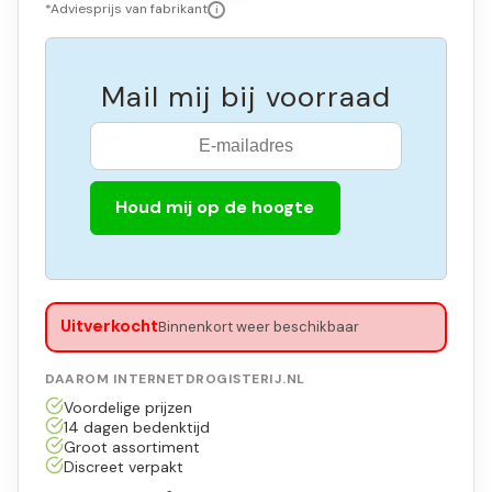
*Adviesprijs van fabrikant
i
Mail mij bij voorraad
Houd mij op de hoogte
Uitverkocht
Binnenkort weer beschikbaar
DAAROM INTERNETDROGISTERIJ.NL
Voordelige prijzen
14 dagen bedenktijd
Groot assortiment
Discreet verpakt