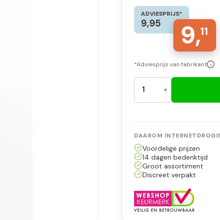
ADVIESPRIJS*
9,95
9,
11
*Adviesprijs van fabrikant
i
DAAROM INTERNETDROGIS
Voordelige prijzen
14 dagen bedenktijd
Groot assortiment
Discreet verpakt