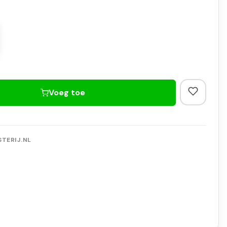
Voeg toe
TERIJ.NL