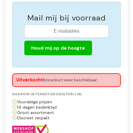
Mail mij bij voorraad
Houd mij op de hoogte
Uitverkocht
Binnenkort weer beschikbaar
DAAROM INTERNETDROGISTERIJ.NL
Voordelige prijzen
14 dagen bedenktijd
Groot assortiment
Discreet verpakt