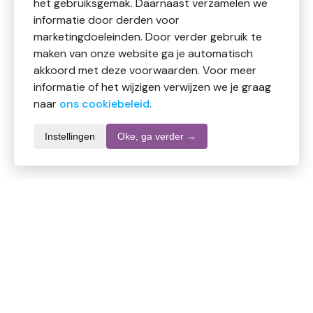
het gebruiksgemak. Daarnaast verzamelen we
informatie door derden voor
marketingdoeleinden. Door verder gebruik te
maken van onze website ga je automatisch
akkoord met deze voorwaarden. Voor meer
informatie of het wijzigen verwijzen we je graag
naar
ons cookiebeleid
.
Instellingen
Oke, ga verder →
Informatie over dit product
Merk
Vileda
SKU
DW10844