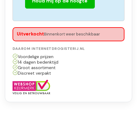
Houd mij op de hoogte
Uitverkocht
Binnenkort weer beschikbaar
DAAROM INTERNETDROGISTERIJ.NL
Voordelige prijzen
14 dagen bedenktijd
Groot assortiment
Discreet verpakt