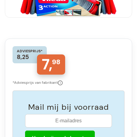
ADVIESPRIJS*
8,25
7,
98
*Adviesprijs van fabrikant
i
Mail mij bij voorraad