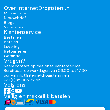
Over InternetDrogisterij.nl
Mijn account
Nieuwsbrief
Blogs
Vacatures
Klantenservice
Bestellen
Betalen
Levering
Retourneren
Garantie
Vragen?
Neem contact op met onze klantenservice.
Bereikbaar op werkdagen van 09:00 tot 17:00
uur via
info@internetdrogisterij.nl
en
+31 (0)85 065 72 55
Volg ons
Veilig en makkelijk betalen