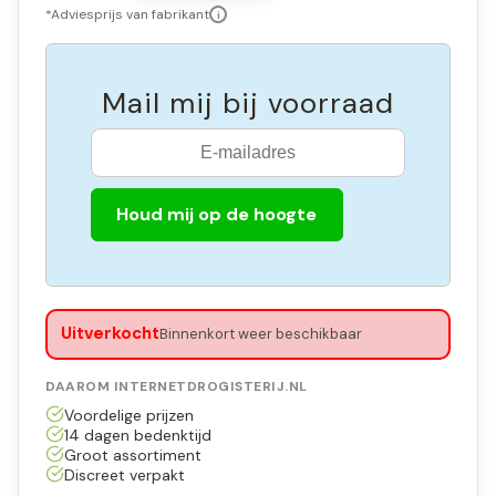
*Adviesprijs van fabrikant
i
Mail mij bij voorraad
Houd mij op de hoogte
Uitverkocht
Binnenkort weer beschikbaar
DAAROM INTERNETDROGISTERIJ.NL
Voordelige prijzen
14 dagen bedenktijd
Groot assortiment
Discreet verpakt