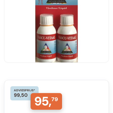
ADVIESPRIJS*
99,50
95,
79