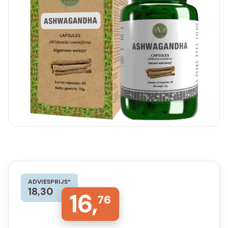
ADVIESPRIJS*
18,30
16,
76