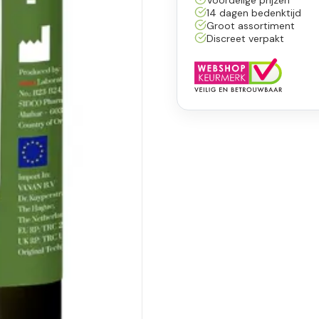
14 dagen bedenktijd
Groot assortiment
Discreet verpakt