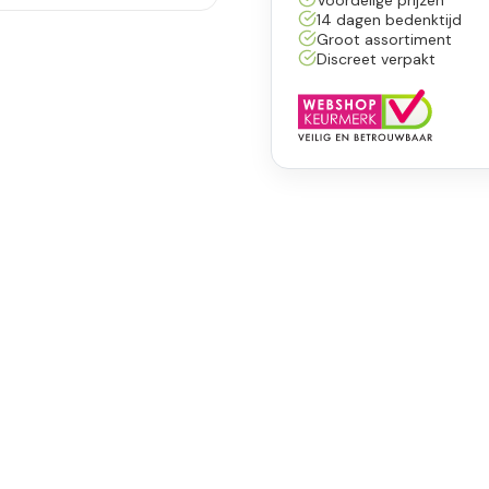
14 dagen bedenktijd
Groot assortiment
Discreet verpakt