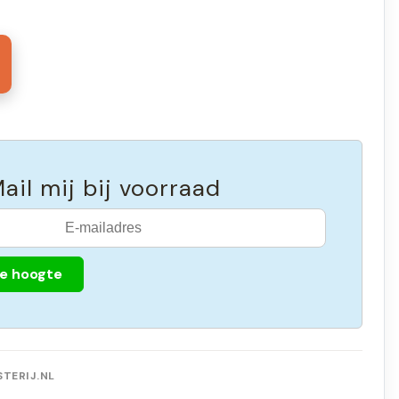
ail mij bij voorraad
de hoogte
TERIJ.NL