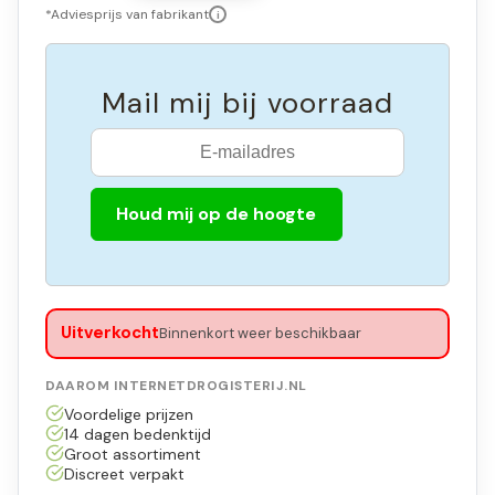
*Adviesprijs van fabrikant
i
Mail mij bij voorraad
Houd mij op de hoogte
Uitverkocht
Binnenkort weer beschikbaar
DAAROM INTERNETDROGISTERIJ.NL
Voordelige prijzen
14 dagen bedenktijd
Groot assortiment
Discreet verpakt