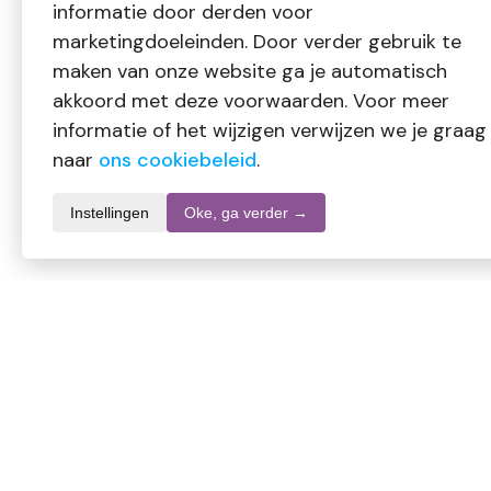
informatie door derden voor
marketingdoeleinden. Door verder gebruik te
maken van onze website ga je automatisch
akkoord met deze voorwaarden. Voor meer
informatie of het wijzigen verwijzen we je graag
naar
ons cookiebeleid
.
Instellingen
Oke, ga verder →
Productomschrijving
Unicare Maandlenzen +3.00
Medisch hulpmiddel