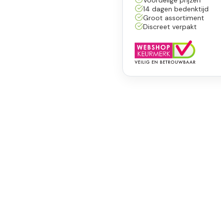
14 dagen bedenktijd
Groot assortiment
Discreet verpakt