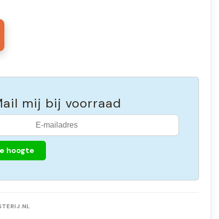
ail mij bij voorraad
de hoogte
TERIJ.NL