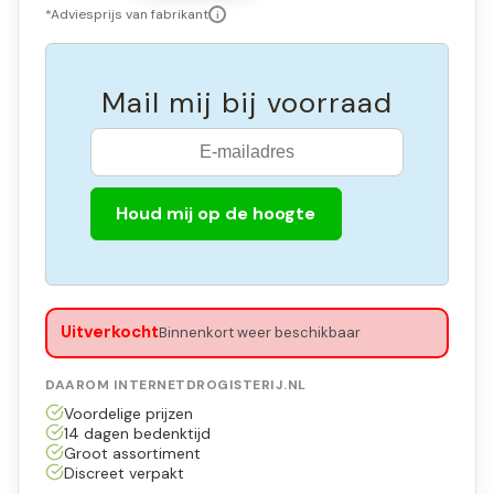
*Adviesprijs van fabrikant
i
Mail mij bij voorraad
Houd mij op de hoogte
Uitverkocht
Binnenkort weer beschikbaar
DAAROM INTERNETDROGISTERIJ.NL
Voordelige prijzen
14 dagen bedenktijd
Groot assortiment
Discreet verpakt