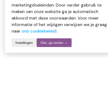
marketingdoeleinden. Door verder gebruik te
maken van onze website ga je automatisch
akkoord met deze voorwaarden. Voor meer
informatie of het wijzigen verwijzen we je graag
naar
ons cookiebeleid
.
Instellingen
Oke, ga verder →
Informatie over dit product
Merk
SKU
EAN