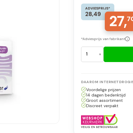
ADVIESPRIJS*
28,49
27,
7
*Adviesprijs van fabrikant
i
DAAROM INTERNETDROGIS
Voordelige prijzen
14 dagen bedenktijd
Groot assortiment
Discreet verpakt