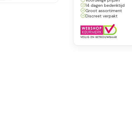
14 dagen bedenktijd
Groot assortiment
Discreet verpakt