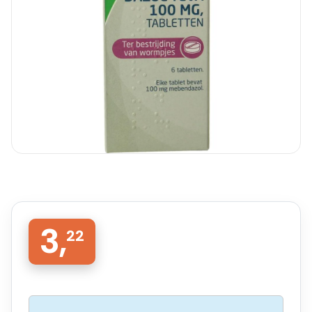
3,
22